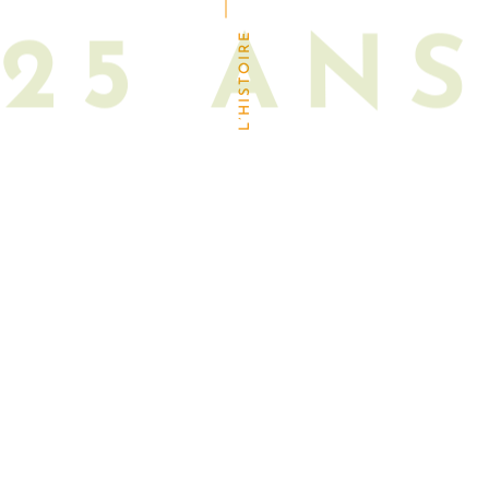
L’HISTOIRE
25 ANS