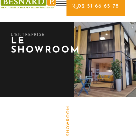
02 51 66 65 78
L'ENTREPRISE
LE
SHOWROOM
SHOWROOM